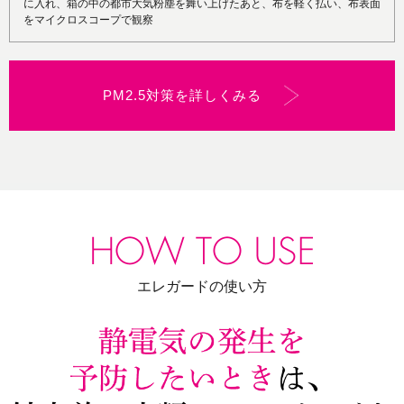
に入れ、箱の中の都市大気粉塵を舞い上げたあと、布を軽く払い、布表面
をマイクロスコープで観察
PM2.5対策を詳しくみる
エレガードの使い方