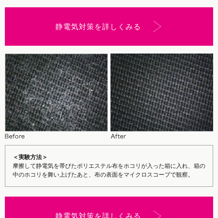
静電気対策を詳しくみる
＜実験方法＞
摩擦して静電気を帯びたポリエステル布をホコリが入った箱に入れ、箱の
中のホコリを舞い上げたあと、布の表面をマイクロスコープで観察。
静電気対策を詳しくみる