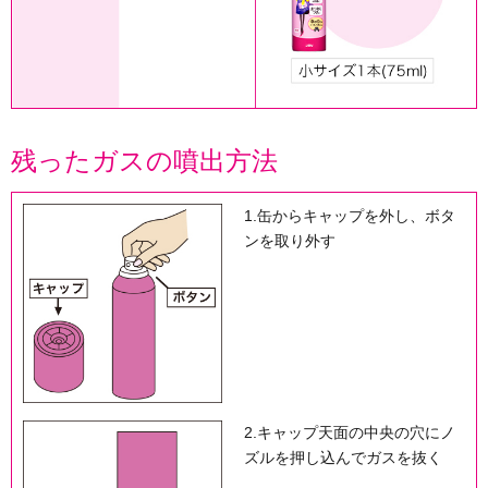
残ったガスの噴出方法
1.缶からキャップを外し、ボタ
ンを取り外す
2.キャップ天面の中央の穴にノ
ズルを押し込んでガスを抜く