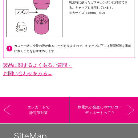
廃棄時に残ったガスをカンタンに排出でき
る、キャップを採用しています。
※大サイズ（160ml）のみ
ガスと一緒に少量の液が出ることがありますので、キャップの下には新聞紙等を事前
に敷くことをおすすめします。
製品に関するよくあるご質問・
お問い合わせをみる→
エレガードで
静電気が発生しやすいコー
静電気対策
ディネートって？